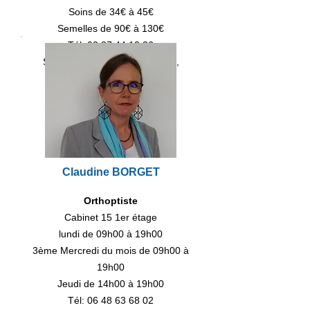
Soins de 34€ à 45€
Semelles de 90€ à 130€
Tél:
02 37 44 13 36
Soins, Semelles, Orthoplasties,
Orthonyxies, Réflexologie
Claudine BORGET
Orthoptiste
Cabinet 15 1er étage
lundi de 09h00 à 19h00
3ème Mercredi du mois de 09h00 à
19h00
Jeudi de 14h00 à 19h00
Tél:
06 48 63 68 02